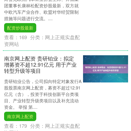
团董事长康林松配资炒股最新，双方就
中欧汽车产业合作、欧盟对华经贸限制
措施等问题进行交流。....
配资炒股最新
查看：
169
分类：
网上正规实盘配
资网站
南京网上配资 贵研铂业：拟定
增募资不超12.91亿元 用于产业
转型升级等项目
贵研铂业公告，公司拟向特定对象发行A
股股票南京网上配资，募资不超过12.91
亿元（含），投资于科技创新平台类项
目、产业转型升级类项目以及补充流动
资金。 举报 第....
南京网上配资
查看：
179
分类：
网上正规实盘配