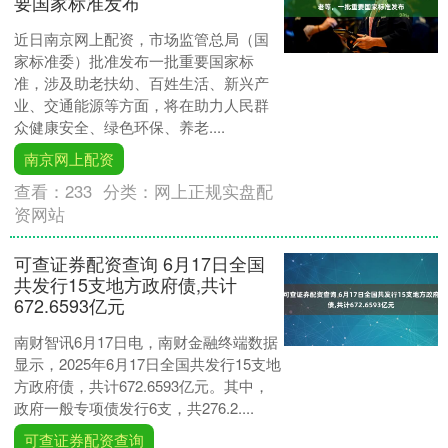
要国家标准发布
近日南京网上配资，市场监管总局（国
家标准委）批准发布一批重要国家标
准，涉及助老扶幼、百姓生活、新兴产
业、交通能源等方面，将在助力人民群
众健康安全、绿色环保、养老....
南京网上配资
查看：
233
分类：
网上正规实盘配
资网站
可查证券配资查询 6月17日全国
共发行15支地方政府债,共计
672.6593亿元
南财智讯6月17日电，南财金融终端数据
显示，2025年6月17日全国共发行15支地
方政府债，共计672.6593亿元。其中，
政府一般专项债发行6支，共276.2....
可查证券配资查询