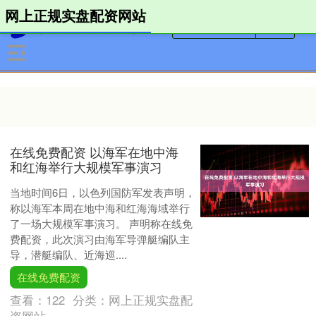
网上正规实盘配资网站
在线免费配资 以海军在地中海
和红海举行大规模军事演习
当地时间6日，以色列国防军发表声明，
称以海军本周在地中海和红海海域举行
了一场大规模军事演习。 声明称在线免
费配资，此次演习由海军导弹艇编队主
导，潜艇编队、近海巡....
在线免费配资
查看：
122
分类：
网上正规实盘配