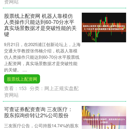
资网站
股票线上配资网 机器人靠模仿
人类操作只能达到60-70分水平
真实场景数据才是突破性能的关
键
9月21日，在2025浦江创新论坛上，上海
交通大学教授张伟楠介绍，机器人靠模
仿人类操作只能达到60-70分水平股票线
上配资网，真实场景数据才是突破性能
的关键。 ....
股票线上配资网
查看：
153
分类：
网上正规实盘配
资网站
可查证券配资查询 三友医疗：
股东拟询价转让2%公司股份
三友医疗公告，公司持股14.74%的股东