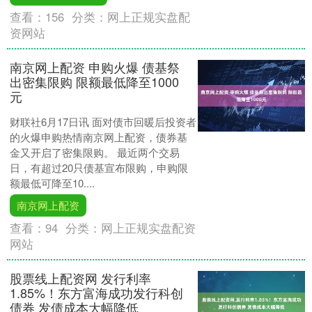
查看：
156
分类：
网上正规实盘配
资网站
南京网上配资 申购火爆 债基祭
出密集限购 限额最低降至1000
元
财联社6月17日讯 面对债市回暖后投资者
的火爆申购热情南京网上配资，债券基
金又开启了密集限购。 最近两个交易
日，有超过20只债基宣布限购，申购限
额最低可降至10....
南京网上配资
查看：
94
分类：
网上正规实盘配资
网站
股票线上配资网 发行利率
1.85%！东方富海成功发行科创
债券 发债成本大幅降低